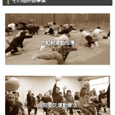
その他外部事業
市町村運動指導
病院委託運動療法