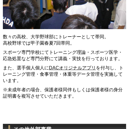
数々の高校、大学野球部にトレーナーとして帯同。
高校野球では甲子園春夏7回帯同。
スポーツ専門学校にてトレーニング理論・スポーツ医学・
応急処置など専門分野にて講義・実技を行っております。
また、選手個人個人に
DACオリジナルアプリ
を付与し、ト
レーニング管理・食事管理・体重等データ管理を実施して
います。
※未成年者の場合、保護者様同伴もしくは保護者様の身分
証明書を複写させていただきます。